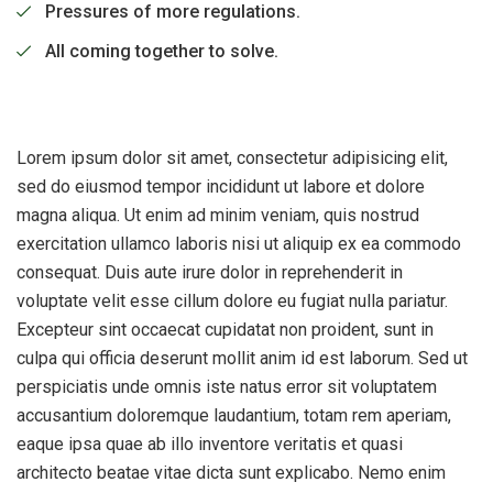
Pressures of more regulations.
All coming together to solve.
Lorem ipsum dolor sit amet, consectetur adipisicing elit,
sed do eiusmod tempor incididunt ut labore et dolore
magna aliqua. Ut enim ad minim veniam, quis nostrud
exercitation ullamco laboris nisi ut aliquip ex ea commodo
consequat. Duis aute irure dolor in reprehenderit in
voluptate velit esse cillum dolore eu fugiat nulla pariatur.
Excepteur sint occaecat cupidatat non proident, sunt in
culpa qui officia deserunt mollit anim id est laborum. Sed ut
perspiciatis unde omnis iste natus error sit voluptatem
accusantium doloremque laudantium, totam rem aperiam,
eaque ipsa quae ab illo inventore veritatis et quasi
architecto beatae vitae dicta sunt explicabo. Nemo enim