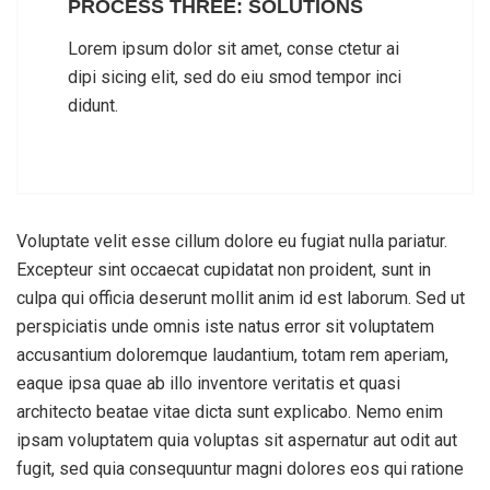
PROCESS THREE: SOLUTIONS
Lorem ipsum dolor sit amet, conse ctetur ai
dipi sicing elit, sed do eiu smod tempor inci
didunt.
Voluptate velit esse cillum dolore eu fugiat nulla pariatur.
Excepteur sint occaecat cupidatat non proident, sunt in
culpa qui officia deserunt mollit anim id est laborum. Sed ut
perspiciatis unde omnis iste natus error sit voluptatem
accusantium doloremque laudantium, totam rem aperiam,
eaque ipsa quae ab illo inventore veritatis et quasi
architecto beatae vitae dicta sunt explicabo. Nemo enim
ipsam voluptatem quia voluptas sit aspernatur aut odit aut
fugit, sed quia consequuntur magni dolores eos qui ratione