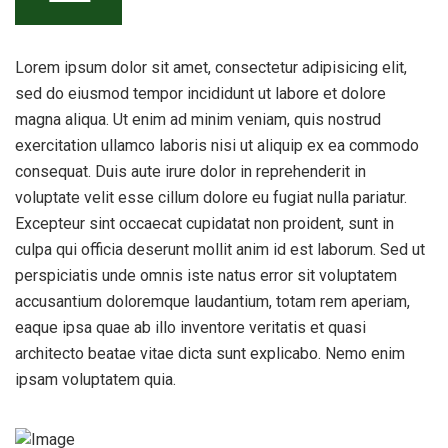
Lorem ipsum dolor sit amet, consectetur adipisicing elit,
sed do eiusmod tempor incididunt ut labore et dolore
magna aliqua. Ut enim ad minim veniam, quis nostrud
exercitation ullamco laboris nisi ut aliquip ex ea commodo
consequat. Duis aute irure dolor in reprehenderit in
voluptate velit esse cillum dolore eu fugiat nulla pariatur.
Excepteur sint occaecat cupidatat non proident, sunt in
culpa qui officia deserunt mollit anim id est laborum. Sed ut
perspiciatis unde omnis iste natus error sit voluptatem
accusantium doloremque laudantium, totam rem aperiam,
eaque ipsa quae ab illo inventore veritatis et quasi
architecto beatae vitae dicta sunt explicabo. Nemo enim
ipsam voluptatem quia.